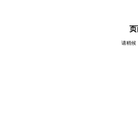
页
请稍候